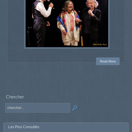
Read More
Chercher
Les Plus Consultés