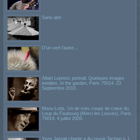
Sans abri
D’un vert l’autre…
Allain Leprest, portrait. Quelques images
inédites. In the garden, Paris 75014. 23
Septembre 2010.
Manu Lods. Un de mes coups de coeur du
Loup du Faubourg (Merci les Louves). Paris
75014. 4 juillet 2009.
Yves Jamait chante « Au revoir Tachan ». I.