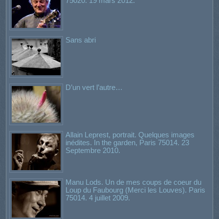
75020. 19 mars 2012.
Sans abri
D’un vert l’autre…
Allain Leprest, portrait. Quelques images
inédites. In the garden, Paris 75014. 23
Septembre 2010.
Manu Lods. Un de mes coups de coeur du
Loup du Faubourg (Merci les Louves). Paris
75014. 4 juillet 2009.