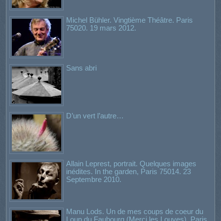
Michel Bühler. Vingtième Théâtre. Paris
75020. 19 mars 2012.
Sans abri
D’un vert l’autre…
Allain Leprest, portrait. Quelques images
inédites. In the garden, Paris 75014. 23
Septembre 2010.
Manu Lods. Un de mes coups de coeur du
Loup du Faubourg (Merci les Louves). Paris