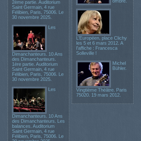
ombre.
2ème partie. Auditorium
Saint Germain, 4 rue
Félibien, Paris, 75006. Le
30 novembre 2025.
Les
L’Européen, place Clichy
les 5 et 6 mars 2012. A
l’affiche : Francesca
Solleville !
Dimanchanteurs. 10 Ans
des Dimanchanteurs.
Michel
1ère partie. Auditorium
Bühler.
Saint Germain, 4 rue
Félibien, Paris, 75006. Le
30 novembre 2025.
Les
Vingtième Théâtre. Paris
75020. 19 mars 2012.
Dimanchanteurs. 10 Ans
des Dimanchanteurs. Les
balances. Auditorium
Saint Germain, 4 rue
Félibien, Paris, 75006. Le