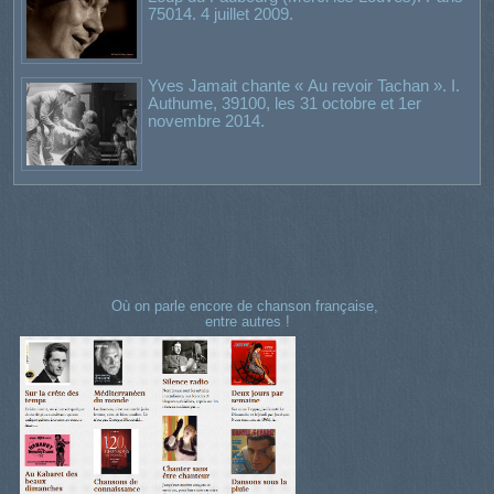
75014. 4 juillet 2009.
Yves Jamait chante « Au revoir Tachan ». I.
Authume, 39100, les 31 octobre et 1er
novembre 2014.
Où on parle encore de chanson française,
entre autres !