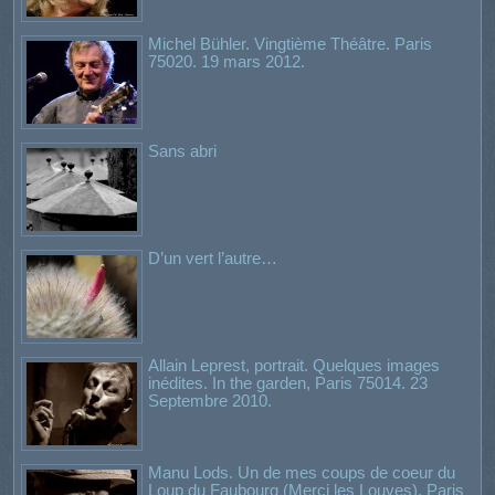
Michel Bühler. Vingtième Théâtre. Paris
75020. 19 mars 2012.
Sans abri
D’un vert l’autre…
Allain Leprest, portrait. Quelques images
inédites. In the garden, Paris 75014. 23
Septembre 2010.
Manu Lods. Un de mes coups de coeur du
Loup du Faubourg (Merci les Louves). Paris