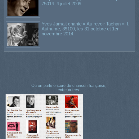
75014. 4 juillet 2009.
Yves Jamait chante « Au revoir Tachan ». I.
Authume, 39100, les 31 octobre et 1er
novembre 2014.
Où on parle encore de chanson française,
entre autres !