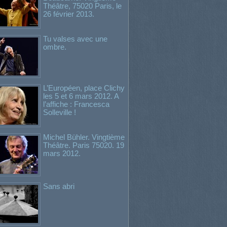
Théâtre, 75020 Paris, le
26 février 2013.
Tu valses avec une
ombre.
L’Européen, place Clichy
les 5 et 6 mars 2012. A
l’affiche : Francesca
Solleville !
Michel Bühler. Vingtième
Théâtre. Paris 75020. 19
mars 2012.
Sans abri