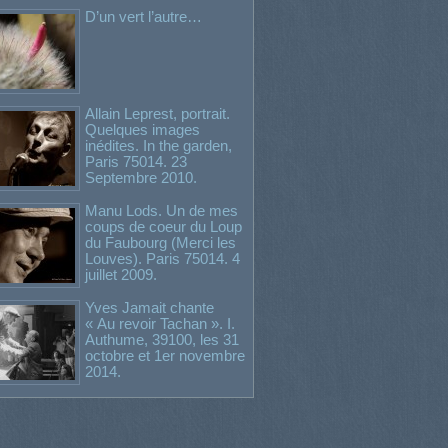
D’un vert l’autre…
Allain Leprest, portrait.
Quelques images
inédites. In the garden,
Paris 75014. 23
Septembre 2010.
Manu Lods. Un de mes
coups de coeur du Loup
du Faubourg (Merci les
Louves). Paris 75014. 4
juillet 2009.
Yves Jamait chante
« Au revoir Tachan ». I.
Authume, 39100, les 31
octobre et 1er novembre
2014.