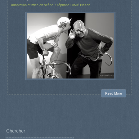
adaptation et mise en scène
,
Stéphane Olivié-Bisson
Read More
Chercher