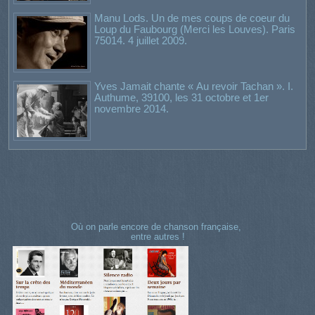
Manu Lods. Un de mes coups de coeur du
Loup du Faubourg (Merci les Louves). Paris
75014. 4 juillet 2009.
Yves Jamait chante « Au revoir Tachan ». I.
Authume, 39100, les 31 octobre et 1er
novembre 2014.
Où on parle encore de chanson française,
entre autres !