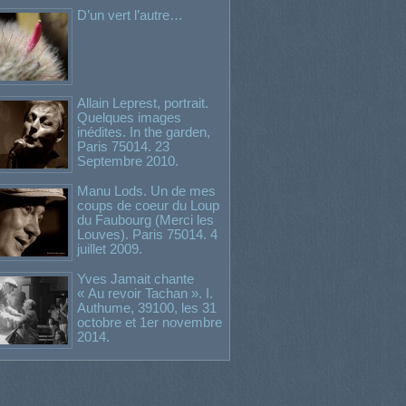
D’un vert l’autre…
Allain Leprest, portrait.
Quelques images
inédites. In the garden,
Paris 75014. 23
Septembre 2010.
Manu Lods. Un de mes
coups de coeur du Loup
du Faubourg (Merci les
Louves). Paris 75014. 4
juillet 2009.
Yves Jamait chante
« Au revoir Tachan ». I.
Authume, 39100, les 31
octobre et 1er novembre
2014.