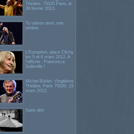
Théâtre, 75020 Paris, le
26 février 2013.
Tu valses avec une
ombre.
L’Européen, place Clichy
les 5 et 6 mars 2012. A
l’affiche : Francesca
Solleville !
Michel Bühler. Vingtième
Théâtre. Paris 75020. 19
mars 2012.
Sans abri