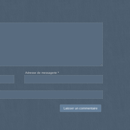
Adresse de messagerie
*