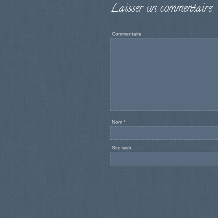
Laisser un commentaire
Commentaire
Nom
*
Site web