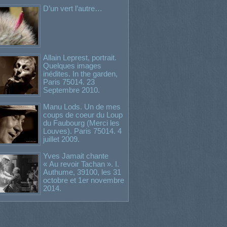
D’un vert l’autre…
Allain Leprest, portrait.
Quelques images
inédites. In the garden,
Paris 75014. 23
Septembre 2010.
Manu Lods. Un de mes
coups de coeur du Loup
du Faubourg (Merci les
Louves). Paris 75014. 4
juillet 2009.
Yves Jamait chante
« Au revoir Tachan ». I.
Authume, 39100, les 31
octobre et 1er novembre
2014.