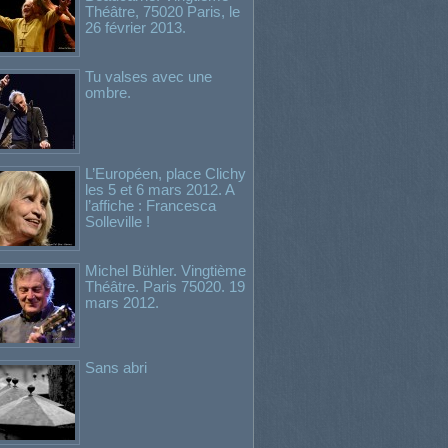
Théâtre, 75020 Paris, le
26 février 2013.
Tu valses avec une
ombre.
L’Européen, place Clichy
les 5 et 6 mars 2012. A
l’affiche : Francesca
Solleville !
Michel Bühler. Vingtième
Théâtre. Paris 75020. 19
mars 2012.
Sans abri