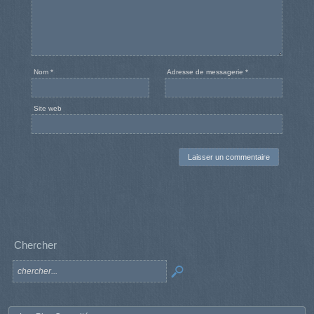
Nom
*
Adresse de messagerie
*
Site web
Chercher