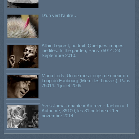
D’un vert l’autre…
Allain Leprest, portrait. Quelques images
inédites. In the garden, Paris 75014. 23
Septembre 2010.
Manu Lods. Un de mes coups de coeur du
Loup du Faubourg (Merci les Louves). Paris
75014. 4 juillet 2009.
Yves Jamait chante « Au revoir Tachan ». I.
Authume, 39100, les 31 octobre et 1er
novembre 2014.