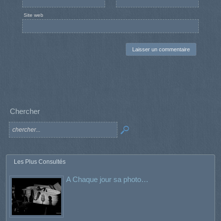
Site web
Chercher
Les Plus Consultés
A Chaque jour sa photo…