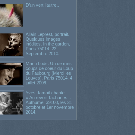
D’un vert l’autre…
Allain Leprest, portrait.
Quelques images
inédites. In the garden,
Paris 75014. 23
Septembre 2010.
Manu Lods. Un de mes
coups de coeur du Loup
du Faubourg (Merci les
Louves). Paris 75014. 4
juillet 2009.
Yves Jamait chante
« Au revoir Tachan ». I.
Authume, 39100, les 31
octobre et 1er novembre
2014.