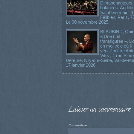
Dimanchanteurs.
balances. Audito
Saint Germain, 4
Félibien, Paris, 7
Le 30 novembre 2025.
BLAUBIRD, Quint
« Une nuit
transfigurée ». L’
en moi vole où il
veut.Théâtre Ant
Vitez, 1 rue Sim
Dereure, Ivry-sur-Seine, Val-de-Ma
17 janvier 2026.
Laisser un commentaire
Commentaire