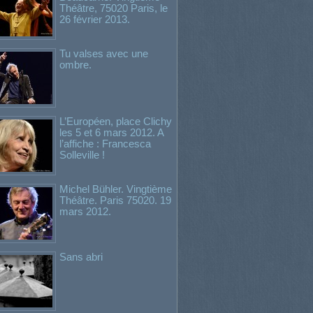
Théâtre, 75020 Paris, le
26 février 2013.
Tu valses avec une
ombre.
L’Européen, place Clichy
les 5 et 6 mars 2012. A
l’affiche : Francesca
Solleville !
Michel Bühler. Vingtième
Théâtre. Paris 75020. 19
mars 2012.
Sans abri