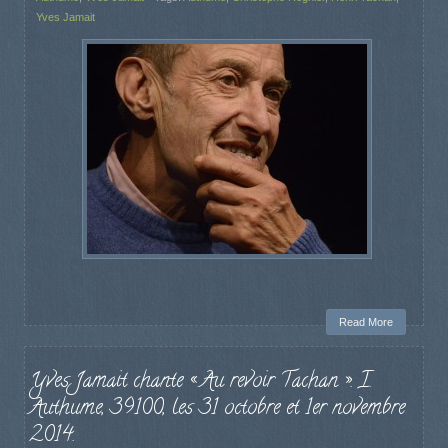
Yves Jamait
Read More
Yves Jamait chante « Au revoir Tachan ». I.
Authume, 39100, les 31 octobre et 1er novembre
2014.