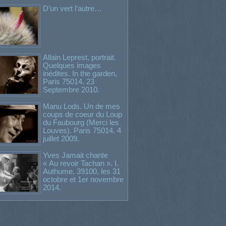
D’un vert l’autre…
Allain Leprest, portrait.
Quelques images
inédites. In the garden,
Paris 75014. 23
Septembre 2010.
Manu Lods. Un de mes
coups de coeur du Loup
du Faubourg (Merci les
Louves). Paris 75014. 4
juillet 2009.
Yves Jamait chante
« Au revoir Tachan ». I.
Authume, 39100, les 31
octobre et 1er novembre
2014.