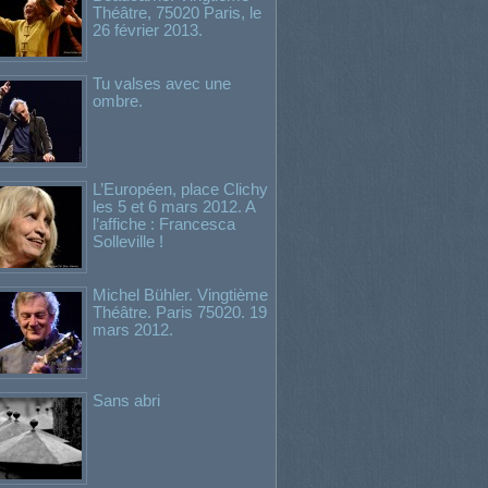
Théâtre, 75020 Paris, le
26 février 2013.
Tu valses avec une
ombre.
L’Européen, place Clichy
les 5 et 6 mars 2012. A
l’affiche : Francesca
Solleville !
Michel Bühler. Vingtième
Théâtre. Paris 75020. 19
mars 2012.
Sans abri