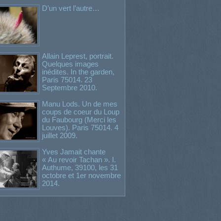
D’un vert l’autre…
Allain Leprest, portrait.
Quelques images
inédites. In the garden,
Paris 75014. 23
Septembre 2010.
Manu Lods. Un de mes
coups de coeur du Loup
du Faubourg (Merci les
Louves). Paris 75014. 4
juillet 2009.
Yves Jamait chante
« Au revoir Tachan ». I.
Authume, 39100, les 31
octobre et 1er novembre
2014.