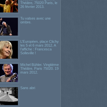
Théâtre, 75020 Paris, le
26 février 2013.
Tu valses avec une
ombre.
L’Européen, place Clichy
les 5 et 6 mars 2012. A
l’affiche : Francesca
Solleville !
Michel Bühler. Vingtième
Théâtre. Paris 75020. 19
mars 2012.
Sans abri