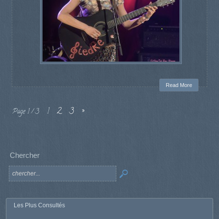
Read More
1
2
3
»
Page 1 / 3
Chercher
Les Plus Consultés