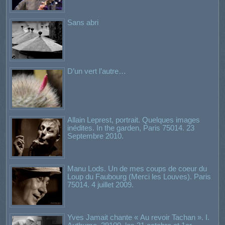
Sans abri
D’un vert l’autre…
Allain Leprest, portrait. Quelques images
inédites. In the garden, Paris 75014. 23
Septembre 2010.
Manu Lods. Un de mes coups de coeur du
Loup du Faubourg (Merci les Louves). Paris
75014. 4 juillet 2009.
Yves Jamait chante « Au revoir Tachan ». I.