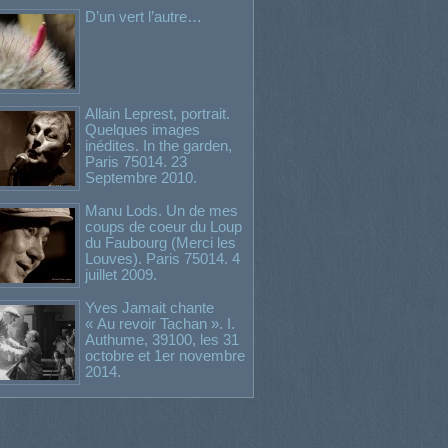
D’un vert l’autre…
Allain Leprest, portrait.
Quelques images
inédites. In the garden,
Paris 75014. 23
Septembre 2010.
Manu Lods. Un de mes
coups de coeur du Loup
du Faubourg (Merci les
Louves). Paris 75014. 4
juillet 2009.
Yves Jamait chante
« Au revoir Tachan ». I.
Authume, 39100, les 31
octobre et 1er novembre
2014.