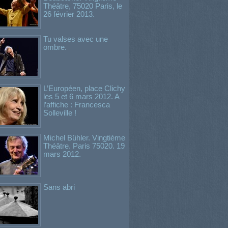
Théâtre, 75020 Paris, le
26 février 2013.
Tu valses avec une
ombre.
L’Européen, place Clichy
les 5 et 6 mars 2012. A
l’affiche : Francesca
Solleville !
Michel Bühler. Vingtième
Théâtre. Paris 75020. 19
mars 2012.
Sans abri