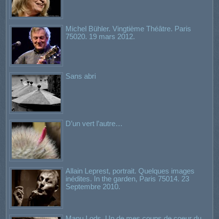
Michel Bühler. Vingtième Théâtre. Paris
75020. 19 mars 2012.
Sans abri
D’un vert l’autre…
Allain Leprest, portrait. Quelques images
inédites. In the garden, Paris 75014. 23
Septembre 2010.
Manu Lods. Un de mes coups de coeur du