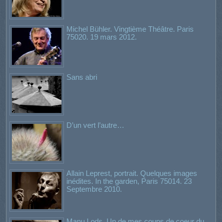
Michel Bühler. Vingtième Théâtre. Paris
75020. 19 mars 2012.
Sans abri
D’un vert l’autre…
Allain Leprest, portrait. Quelques images
inédites. In the garden, Paris 75014. 23
Septembre 2010.
Manu Lods. Un de mes coups de coeur du