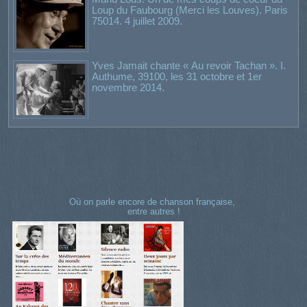
Loup du Faubourg (Merci les Louves). Paris
75014. 4 juillet 2009.
Yves Jamait chante « Au revoir Tachan ». I.
Authume, 39100, les 31 octobre et 1er
novembre 2014.
Où on parle encore de chanson française,
entre autres !