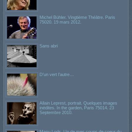
Michel Bühler. Vingtième Théâtre. Paris
75020. 19 mars 2012.
Sans abri
D’un vert l’autre…
Allain Leprest, portrait. Quelques images
inédites. In the garden, Paris 75014. 23
Septembre 2010.
Manu Lods. Un de mes coups de coeur du