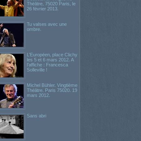
Théâtre, 75020 Paris, le
26 février 2013.
Tu valses avec une
ombre.
L’Européen, place Clichy
les 5 et 6 mars 2012. A
l’affiche : Francesca
Solleville !
Michel Bühler. Vingtième
Théâtre. Paris 75020. 19
mars 2012.
Sans abri