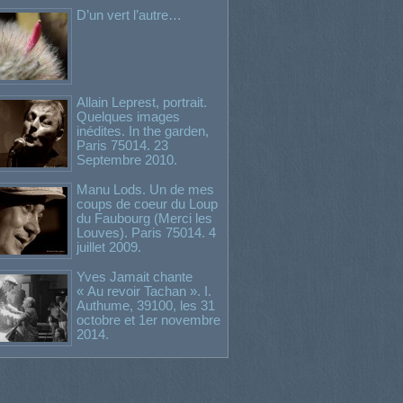
D’un vert l’autre…
Allain Leprest, portrait.
Quelques images
inédites. In the garden,
Paris 75014. 23
Septembre 2010.
Manu Lods. Un de mes
coups de coeur du Loup
du Faubourg (Merci les
Louves). Paris 75014. 4
juillet 2009.
Yves Jamait chante
« Au revoir Tachan ». I.
Authume, 39100, les 31
octobre et 1er novembre
2014.