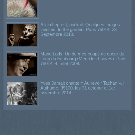
Allain Leprest, portrait. Quelques images
inédites. In the garden, Paris 75014. 23
Septembre 2010.
Manu Lods. Un de mes coups de coeur du
Loup du Faubourg (Merci les Louves). Paris
75014. 4 juillet 2009.
Yves Jamait chante « Au revoir Tachan ». I.
Authume, 39100, les 31 octobre et 1er
novembre 2014.