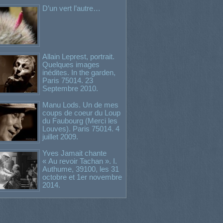
D’un vert l’autre…
Allain Leprest, portrait.
Quelques images
inédites. In the garden,
Paris 75014. 23
Septembre 2010.
Manu Lods. Un de mes
coups de coeur du Loup
du Faubourg (Merci les
Louves). Paris 75014. 4
juillet 2009.
Yves Jamait chante
« Au revoir Tachan ». I.
Authume, 39100, les 31
octobre et 1er novembre
2014.