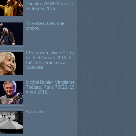
Théâtre, 75020 Paris, le
26 février 2013.
Tu valses avec une
ombre.
L’Européen, place Clichy
les 5 et 6 mars 2012. A
l’affiche : Francesca
Solleville !
Michel Bühler. Vingtième
Théâtre. Paris 75020. 19
mars 2012.
Sans abri