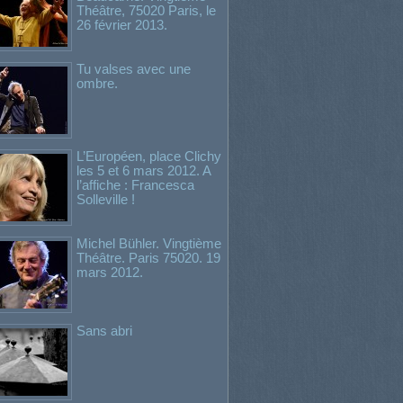
Théâtre, 75020 Paris, le
26 février 2013.
Tu valses avec une
ombre.
L’Européen, place Clichy
les 5 et 6 mars 2012. A
l’affiche : Francesca
Solleville !
Michel Bühler. Vingtième
Théâtre. Paris 75020. 19
mars 2012.
Sans abri