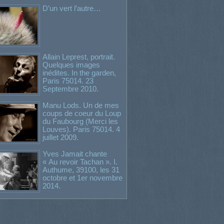
D’un vert l’autre…
Allain Leprest, portrait.
Quelques images
inédites. In the garden,
Paris 75014. 23
Septembre 2010.
Manu Lods. Un de mes
coups de coeur du Loup
du Faubourg (Merci les
Louves). Paris 75014. 4
juillet 2009.
Yves Jamait chante
« Au revoir Tachan ». I.
Authume, 39100, les 31
octobre et 1er novembre
2014.