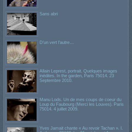
Sans abri
D’un vert l’autre…
Allain Leprest, portrait. Quelques images
inédites. In the garden, Paris 75014. 23
Septembre 2010.
Manu Lods. Un de mes coups de coeur du
Loup du Faubourg (Merci les Louves). Paris
75014. 4 juillet 2009.
Yves Jamait chante « Au revoir Tachan ». I.