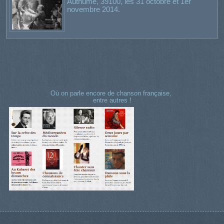
Authume, 39100, les 31 octobre et 1er
novembre 2014.
Où on parle encore de chanson française,
entre autres !