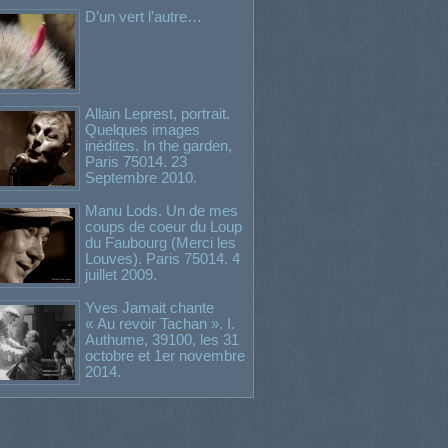
D’un vert l’autre…
Allain Leprest, portrait.
Quelques images
inédites. In the garden,
Paris 75014. 23
Septembre 2010.
Manu Lods. Un de mes
coups de coeur du Loup
du Faubourg (Merci les
Louves). Paris 75014. 4
juillet 2009.
Yves Jamait chante
« Au revoir Tachan ». I.
Authume, 39100, les 31
octobre et 1er novembre
2014.