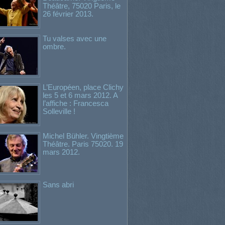
Théâtre, 75020 Paris, le
26 février 2013.
Tu valses avec une
ombre.
L’Européen, place Clichy
les 5 et 6 mars 2012. A
l’affiche : Francesca
Solleville !
Michel Bühler. Vingtième
Théâtre. Paris 75020. 19
mars 2012.
Sans abri