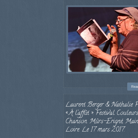
Rea
Laurent Berger & Nathalie Fo
« À l’affût ». Festival Couleur
Chanson. Mûrs-Erigné, Main
Loire. Le 17 mars 2017.