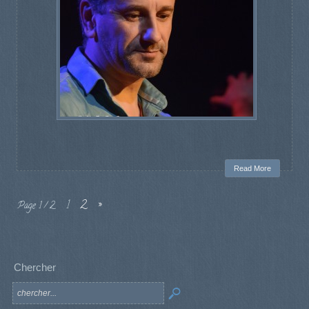
Read More
1
2
»
Page 1 / 2
Chercher