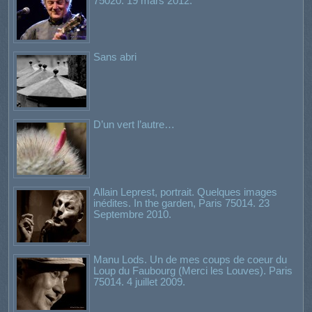
75020. 19 mars 2012.
Sans abri
D’un vert l’autre…
Allain Leprest, portrait. Quelques images
inédites. In the garden, Paris 75014. 23
Septembre 2010.
Manu Lods. Un de mes coups de coeur du
Loup du Faubourg (Merci les Louves). Paris
75014. 4 juillet 2009.