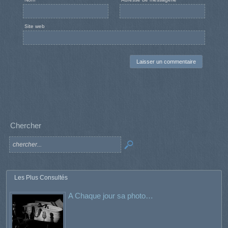
Site web
Chercher
Les Plus Consultés
A Chaque jour sa photo…