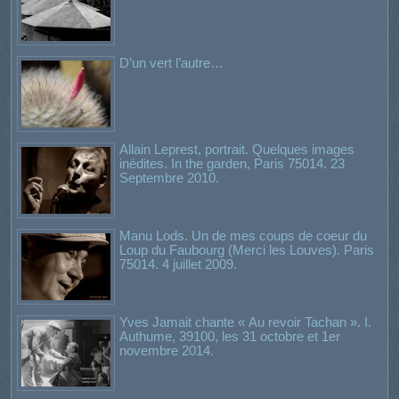
D’un vert l’autre…
Allain Leprest, portrait. Quelques images
inédites. In the garden, Paris 75014. 23
Septembre 2010.
Manu Lods. Un de mes coups de coeur du
Loup du Faubourg (Merci les Louves). Paris
75014. 4 juillet 2009.
Yves Jamait chante « Au revoir Tachan ». I.
Authume, 39100, les 31 octobre et 1er
novembre 2014.