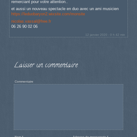
remerciant pour votre attention..
et aussi un nouveau spectacle en duo avec un ami musicien
https://leduobaryon2.wixsite.com/monsite
nicolas.vassal@free.fr
06 26 90 02 06
12 janvier 2020 - 0 h 42 min
Laisser un commentaire
Commentaire
Nom
*
Adresse de messagerie
*