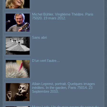
Michel Bühler. Vingtième Théâtre. Paris
75020. 19 mars 2012.
Sans abri
D’un vert l’autre…
Allain Leprest, portrait. Quelques images
inédites. In the garden, Paris 75014. 23
Septembre 2010.
Manu Lods. Un de mes coups de coeur du