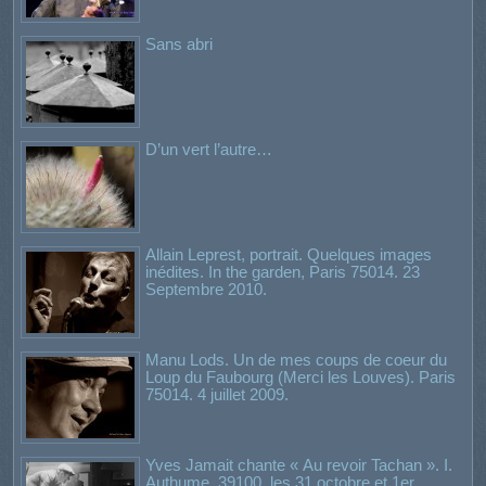
Sans abri
D’un vert l’autre…
Allain Leprest, portrait. Quelques images
inédites. In the garden, Paris 75014. 23
Septembre 2010.
Manu Lods. Un de mes coups de coeur du
Loup du Faubourg (Merci les Louves). Paris
75014. 4 juillet 2009.
Yves Jamait chante « Au revoir Tachan ». I.
Authume, 39100, les 31 octobre et 1er