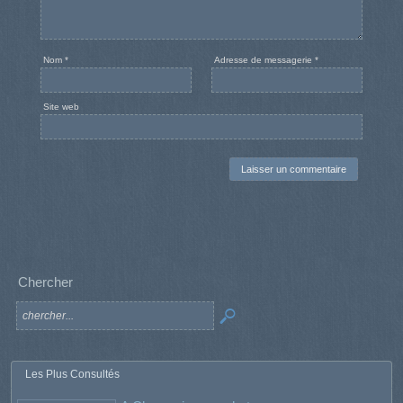
Nom
*
Adresse de messagerie
*
Site web
Chercher
Les Plus Consultés