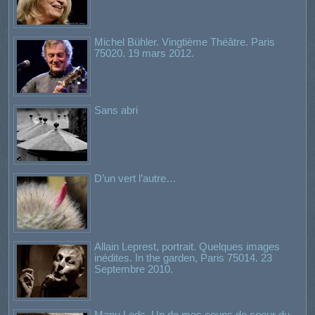
Michel Bühler. Vingtième Théâtre. Paris
75020. 19 mars 2012.
Sans abri
D’un vert l’autre…
Allain Leprest, portrait. Quelques images
inédites. In the garden, Paris 75014. 23
Septembre 2010.
Manu Lods. Un de mes coups de coeur du