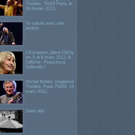
Théâtre, 75020 Paris, le
26 février 2013.
Tu valses avec une
ombre.
L’Européen, place Clichy
les 5 et 6 mars 2012. A
l’affiche : Francesca
Solleville !
Michel Bühler. Vingtième
Théâtre. Paris 75020. 19
mars 2012.
Sans abri