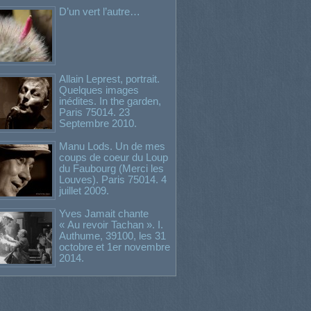
D’un vert l’autre…
Allain Leprest, portrait.
Quelques images
inédites. In the garden,
Paris 75014. 23
Septembre 2010.
Manu Lods. Un de mes
coups de coeur du Loup
du Faubourg (Merci les
Louves). Paris 75014. 4
juillet 2009.
Yves Jamait chante
« Au revoir Tachan ». I.
Authume, 39100, les 31
octobre et 1er novembre
2014.