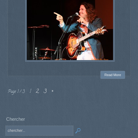
Read More
1
2
3
»
Page 1 / 3
Chercher