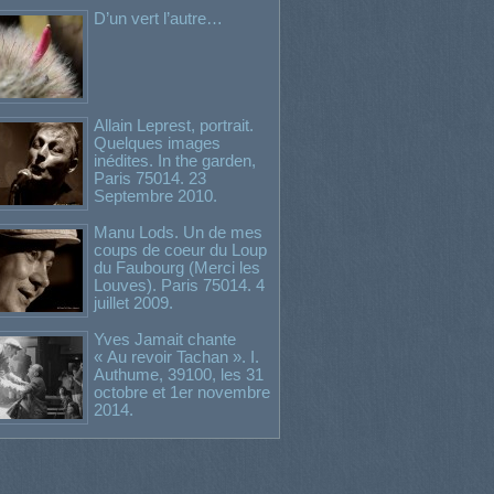
D’un vert l’autre…
Allain Leprest, portrait.
Quelques images
inédites. In the garden,
Paris 75014. 23
Septembre 2010.
Manu Lods. Un de mes
coups de coeur du Loup
du Faubourg (Merci les
Louves). Paris 75014. 4
juillet 2009.
Yves Jamait chante
« Au revoir Tachan ». I.
Authume, 39100, les 31
octobre et 1er novembre
2014.