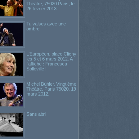
Théâtre, 75020 Paris, le
26 février 2013.
Tu valses avec une
ombre.
L’Européen, place Clichy
les 5 et 6 mars 2012. A
l’affiche : Francesca
Solleville !
Michel Bühler. Vingtième
Théâtre. Paris 75020. 19
mars 2012.
Sans abri