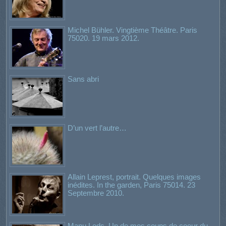
Michel Bühler. Vingtième Théâtre. Paris
75020. 19 mars 2012.
Sans abri
D’un vert l’autre…
Allain Leprest, portrait. Quelques images
inédites. In the garden, Paris 75014. 23
Septembre 2010.
Manu Lods. Un de mes coups de coeur du