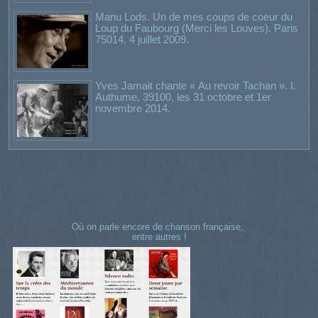
Manu Lods. Un de mes coups de coeur du
Loup du Faubourg (Merci les Louves). Paris
75014. 4 juillet 2009.
Yves Jamait chante « Au revoir Tachan ». I.
Authume, 39100, les 31 octobre et 1er
novembre 2014.
Où on parle encore de chanson française,
entre autres !