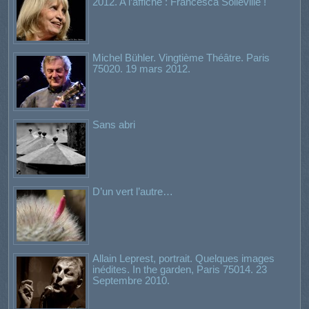
2012. A l’affiche : Francesca Solleville !
Michel Bühler. Vingtième Théâtre. Paris
75020. 19 mars 2012.
Sans abri
D’un vert l’autre…
Allain Leprest, portrait. Quelques images
inédites. In the garden, Paris 75014. 23
Septembre 2010.