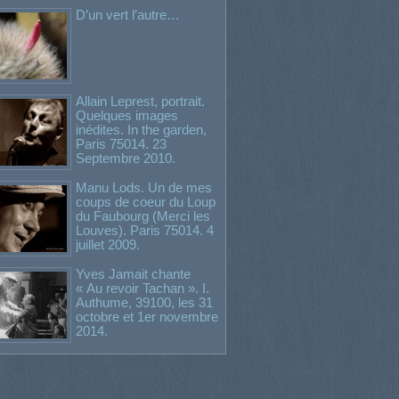
D’un vert l’autre…
Allain Leprest, portrait.
Quelques images
inédites. In the garden,
Paris 75014. 23
Septembre 2010.
Manu Lods. Un de mes
coups de coeur du Loup
du Faubourg (Merci les
Louves). Paris 75014. 4
juillet 2009.
Yves Jamait chante
« Au revoir Tachan ». I.
Authume, 39100, les 31
octobre et 1er novembre
2014.