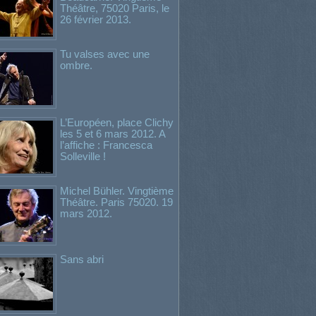
Théâtre, 75020 Paris, le
26 février 2013.
Tu valses avec une
ombre.
L’Européen, place Clichy
les 5 et 6 mars 2012. A
l’affiche : Francesca
Solleville !
Michel Bühler. Vingtième
Théâtre. Paris 75020. 19
mars 2012.
Sans abri