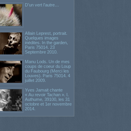
D’un vert l’autre…
Allain Leprest, portrait.
Quelques images
inédites. In the garden,
Paris 75014. 23
Septembre 2010.
Manu Lods. Un de mes
coups de coeur du Loup
du Faubourg (Merci les
Louves). Paris 75014. 4
juillet 2009.
Yves Jamait chante
« Au revoir Tachan ». I.
Authume, 39100, les 31
octobre et 1er novembre
2014.