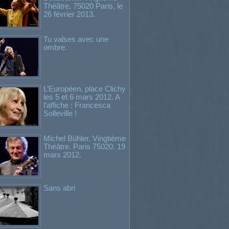
Théâtre, 75020 Paris, le
26 février 2013.
Tu valses avec une
ombre.
L’Européen, place Clichy
les 5 et 6 mars 2012. A
l’affiche : Francesca
Solleville !
Michel Bühler. Vingtième
Théâtre. Paris 75020. 19
mars 2012.
Sans abri