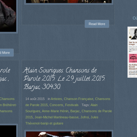
Où
Read More
d More
role
Alain Sourigues. Chansons de
ac ,
Parole 2015. Le 29 juillet 2015.
Barjac, 30430.
Chansons
14 août 2015
in
Artistes
,
Chanson Française
,
Chansons
in Bréhéret-
de Parole 2015
,
Concerts
,
Festivals
Tags:
Alain
hansons
Sourigues
,
Anne-Marie Hénin
,
Barjac
,
Chansons de Parole
2015
,
Jean-Michel Martineau-basse
,
Jofroi
,
Jules
Thévenot-banjo et guitare